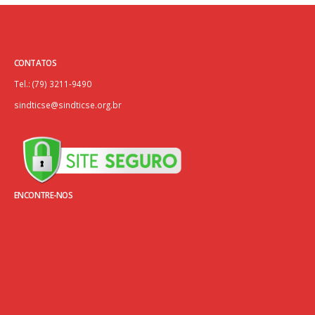
CONTATOS
Tel.: (79) 3211-9490
sindticse@sindticse.org.br
ENCONTRE-NOS