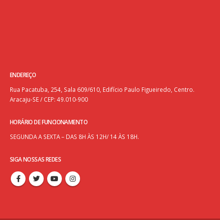
ENDEREÇO
Rua Pacatuba, 254, Sala 609/610, Edifício Paulo Figueiredo, Centro.
Aracaju-SE / CEP: 49.010-900
HORÁRIO DE FUNCIONAMENTO
SEGUNDA A SEXTA – DAS 8H ÀS 12H/ 14 ÀS 18H.
SIGA NOSSAS REDES