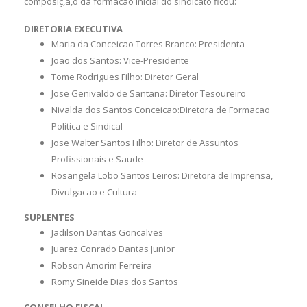
composiç,ã,o da formacao inicial do sindicato ficou:
DIRETORIA EXECUTIVA
Maria da Conceicao Torres Branco: Presidenta
Joao dos Santos: Vice-Presidente
Tome Rodrigues Filho: Diretor Geral
Jose Genivaldo de Santana: Diretor Tesoureiro
Nivalda dos Santos Conceicao:Diretora de Formacao
Politica e Sindical
Jose Walter Santos Filho: Diretor de Assuntos
Profissionais e Saude
Rosangela Lobo Santos Leiros: Diretora de Imprensa,
Divulgacao e Cultura
SUPLENTES
Jadilson Dantas Goncalves
Juarez Conrado Dantas Junior
Robson Amorim Ferreira
Romy Sineide Dias dos Santos