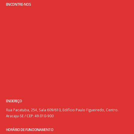
ENCONTRE-NOS
ENDEREÇO
Rua Pacatuba, 254, Sala 609/610, Edifício Paulo Figueiredo, Centro.
Aracaju-SE / CEP: 49.010-900
HORÁRIO DE FUNCIONAMENTO