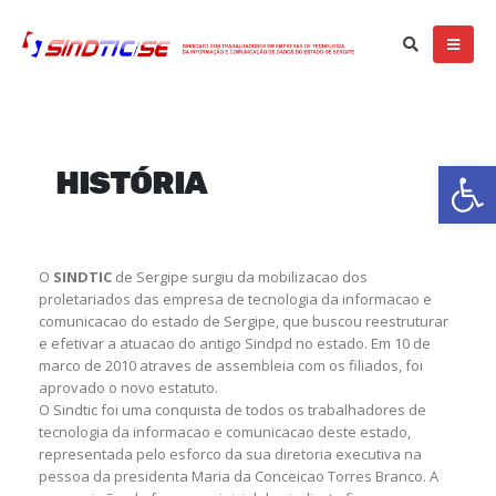
Ba
HISTÓRIA
O
SINDTIC
de Sergipe surgiu da mobilizacao dos
proletariados das empresa de tecnologia da informacao e
comunicacao do estado de Sergipe, que buscou reestruturar
e efetivar a atuacao do antigo Sindpd no estado. Em 10 de
marco de 2010 atraves de assembleia com os filiados, foi
aprovado o novo estatuto.
O Sindtic foi uma conquista de todos os trabalhadores de
tecnologia da informacao e comunicacao deste estado,
representada pelo esforco da sua diretoria executiva na
pessoa da presidenta Maria da Conceicao Torres Branco. A