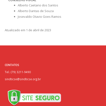
CONSELHO FISCAL
Alberto Caetano dos Santos
Alberto Dantas de Souza
Josevaldo Otavio Goes Ramos
Atualizado em 1 de abril de 2023
CONTATOS
Tel.: (79) 3211-9490
sindticse@sindticse.org.br