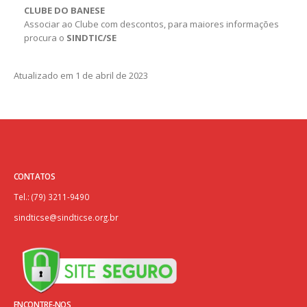
CLUBE DO BANESE
Associar ao Clube com descontos, para maiores informações
procura o
SINDTIC/SE
Atualizado em 1 de abril de 2023
CONTATOS
Tel.: (79) 3211-9490
sindticse@sindticse.org.br
ENCONTRE-NOS