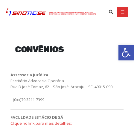
Ba
CONVÊNIOS
Assessoria Jurídica
Escritório Advocacia Operária
Rua D José Tomaz, 62 – São José Aracaju – SE, 49015-090
(0xx)79 3211-7399
FACULDADE ESTÁCIO DE SÁ
Clique no link para mais detalhes: