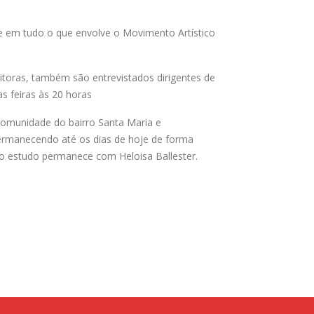
s e em tudo o que envolve o Movimento Artístico
ditoras, também são entrevistados dirigentes de
as feiras às 20 horas
comunidade do bairro Santa Maria e
ermanecendo até os dias de hoje de forma
, o estudo permanece com Heloisa Ballester.