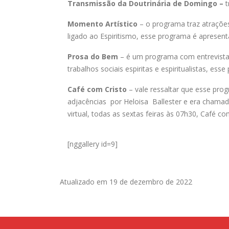
Transmissão da Doutrinária de Domingo –
t
Momento Artístico
– o programa traz atrações
ligado ao Espiritismo, esse programa é apresen
Prosa do Bem
– é um programa com entrevistas 
trabalhos sociais espiritas e espiritualistas, es
Café com Cristo
– vale ressaltar que esse pro
adjacências por Heloisa Ballester e era chama
virtual, todas as sextas feiras às 07h30, Café 
[nggallery id=9]
Atualizado em 19 de dezembro de 2022