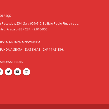
DEREÇO
 Pacatuba, 254, Sala 609/610, Edifício Paulo Figueiredo,
tro. Aracaju-SE / CEP: 49.010-900
RÁRIO DE FUNCIONAMENTO
GUNDA A SEXTA – DAS 8H ÀS 12H/ 14 ÀS 18H.
GA NOSSAS REDES