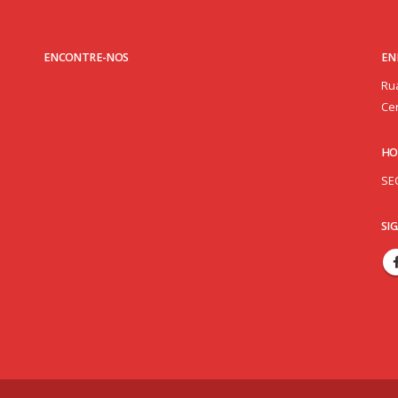
ENCONTRE-NOS
EN
Rua
Cen
HO
SE
SI