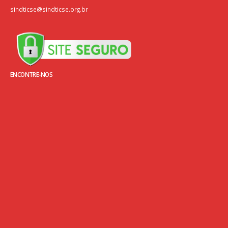
sindticse@sindticse.org.br
ENCONTRE-NOS