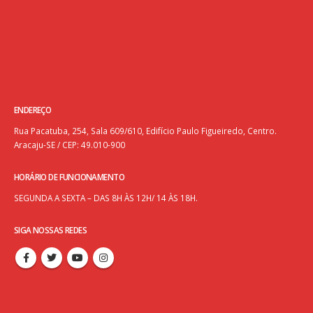
ENDEREÇO
Rua Pacatuba, 254, Sala 609/610, Edifício Paulo Figueiredo, Centro.
Aracaju-SE / CEP: 49.010-900
HORÁRIO DE FUNCIONAMENTO
SEGUNDA A SEXTA – DAS 8H ÀS 12H/ 14 ÀS 18H.
SIGA NOSSAS REDES