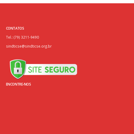
CONTATOS
Tel.: (79) 3211-9490
sindticse@sindticse.org.br
ENCONTRE-NOS