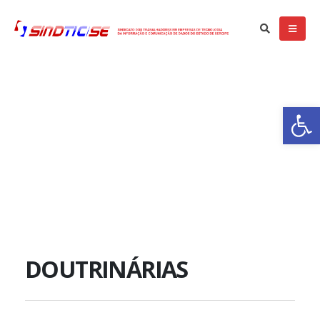
Ba
DOUTRINÁRIAS