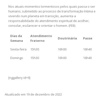
Nos atuais momentos tormentosos pelos quais passa o ser
humano, submetido ao processo de transformação íntima e
vivendo num planeta em transição, aumenta a
responsabilidade do atendimento espiritual de acolher,
consolar, esclarecer e orientar o homem. (FEB)
Dias da
Atendimento
Doutrinária
Passe
Semana
Fraterno
Sexta-feira
15h30
16h00
16h40
Domingo
15h30
16h00
16h40
[nggallery id=9]
Atualizado em 19 de dezembro de 2022