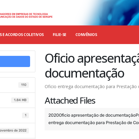
 E ACORDOS COLETIVOS
FILIE-SE
CONVÊNIOS
Oficio apresentaç
documentação
110
Oficio entrega documentação para Prestação 
Attached Files
1.84 MB
2020Oficio apresentação de documentaçãoPre
1
entrega documentação para Prestação de Co
novembro de 2022