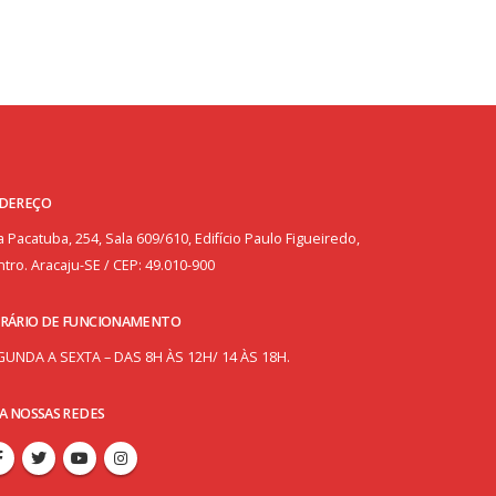
DEREÇO
 Pacatuba, 254, Sala 609/610, Edifício Paulo Figueiredo,
tro. Aracaju-SE / CEP: 49.010-900
RÁRIO DE FUNCIONAMENTO
GUNDA A SEXTA – DAS 8H ÀS 12H/ 14 ÀS 18H.
GA NOSSAS REDES