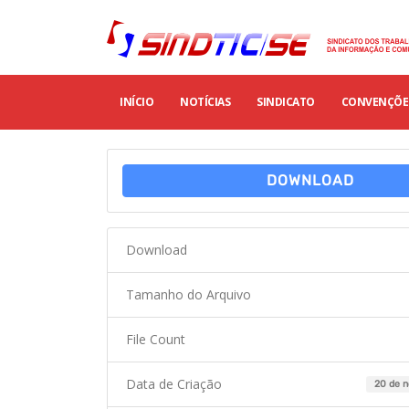
INÍCIO
NOTÍCIAS
SINDICATO
CONVENÇÕES
DOWNLOAD
Download
Tamanho do Arquivo
File Count
Data de Criação
20 de 