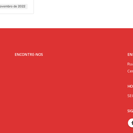
novembro de 2022
ENCONTRE-NOS
EN
Rua
Cen
HO
SE
SI