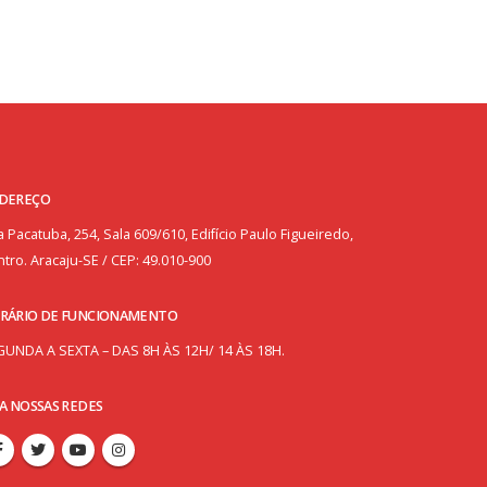
DEREÇO
 Pacatuba, 254, Sala 609/610, Edifício Paulo Figueiredo,
tro. Aracaju-SE / CEP: 49.010-900
RÁRIO DE FUNCIONAMENTO
GUNDA A SEXTA – DAS 8H ÀS 12H/ 14 ÀS 18H.
GA NOSSAS REDES