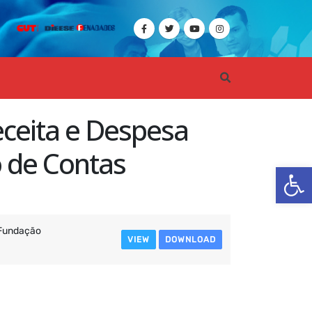
ceita e Despesa
o de Contas
Ba
Fundação
VIEW
DOWNLOAD