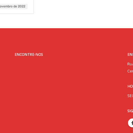
novembro de 2022
ENCONTRE-NOS
EN
Rua
Cen
HO
SE
SI