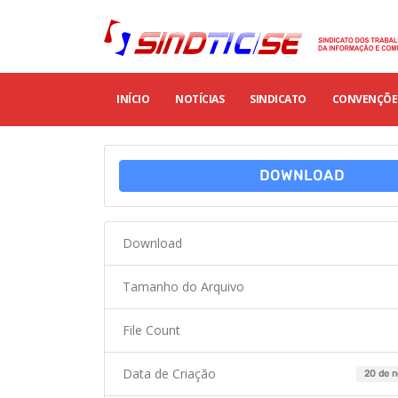
INÍCIO
NOTÍCIAS
SINDICATO
CONVENÇÕES
DOWNLOAD
Download
Tamanho do Arquivo
File Count
Data de Criação
20 de 