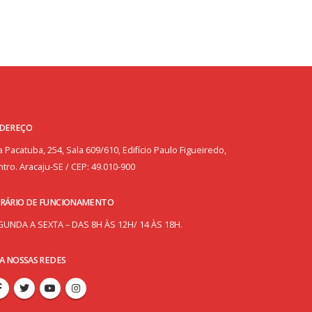
DEREÇO
 Pacatuba, 254, Sala 609/610, Edifício Paulo Figueiredo,
tro. Aracaju-SE / CEP: 49.010-900
RÁRIO DE FUNCIONAMENTO
GUNDA A SEXTA – DAS 8H ÀS 12H/ 14 ÀS 18H.
GA NOSSAS REDES