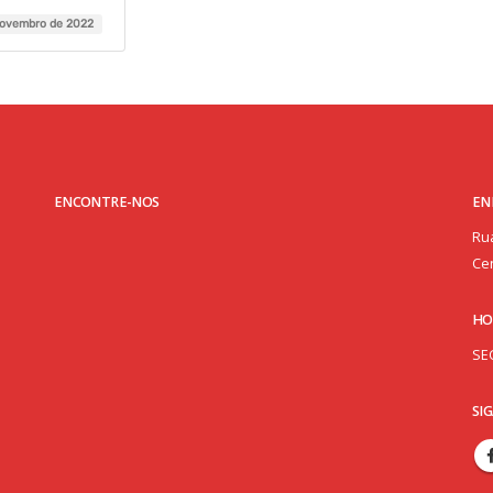
novembro de 2022
ENCONTRE-NOS
EN
Rua
Cen
HO
SE
SI