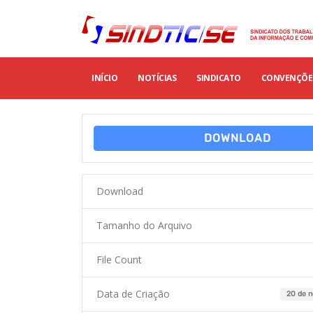
INÍCIO
NOTÍCIAS
SINDICATO
CONVENÇÕES
DOWNLOAD
Download
Tamanho do Arquivo
File Count
Data de Criação
20 de 