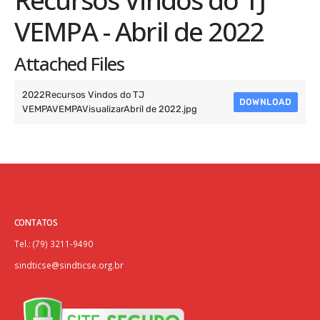
VEMPA - Abril de 2022
Attached Files
2022Recursos Vindos do TJ
DOWNLOAD
VEMPAVEMPAVisualizarAbril de 2022.jpg
CONTATOS
Tel.: (79) 3211-9490
sindticse@sindticse.org.br