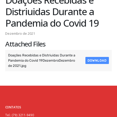
Distriuidas Durante a
Pandemia do Covid 19
Dezembro de 2021
Attached Files
Doações Recebidas e Distriuidas Durante a
Pandemia do Covid 19DezembroDezembro
DOWNLOAD
de 2021.jpg
CONTATOS
Tel.: (79) 3211-9490