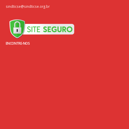
sindticse@sindticse.org.br
ENCONTRE-NOS