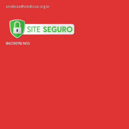
sindticse@sindticse.org.br
ENCONTRE-NOS