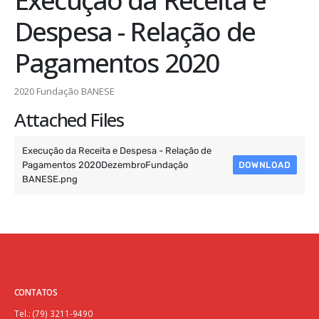
Despesa - Relação de
Pagamentos 2020
2020 Fundação BANESE
Attached Files
Execução da Receita e Despesa - Relação de
Pagamentos 2020DezembroFundação
DOWNLOAD
BANESE.png
CONTATOS
Tel.: (79) 3211-9490