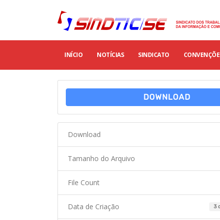
INÍCIO
NOTÍCIAS
SINDICATO
CONVENÇÕES
DOWNLOAD
Download
Tamanho do Arquivo
File Count
Data de Criação
3 