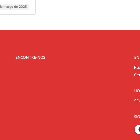
de março de 2023
ENCONTRE-NOS
EN
Rua
Cen
HO
SE
SI