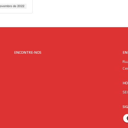
novembro de 2022
ENCONTRE-NOS
EN
Rua
Cen
HO
SE
SI