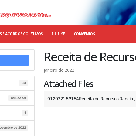
 E ACORDOS COLETIVOS
FILIE-SE
CONVÊNIOS
Receita de Recurs
janeiro de 2022
Attached Files
80
641.62 KB
01 20221.891,54Receita de Recursos Janeiroj
1
novembro de 2022