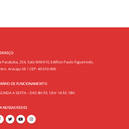
DEREÇO
 Pacatuba, 254, Sala 609/610, Edifício Paulo Figueiredo,
tro. Aracaju-SE / CEP: 49.010-900
RÁRIO DE FUNCIONAMENTO
GUNDA A SEXTA – DAS 8H ÀS 12H/ 14 ÀS 18H.
GA NOSSAS REDES