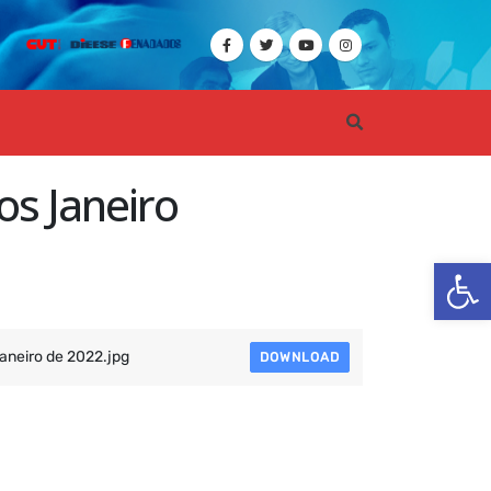
os Janeiro
Ba
aneiro de 2022.jpg
DOWNLOAD