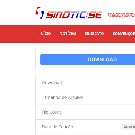
INÍCIO
NOTÍCIAS
SINDICATO
CONVENÇÕES
DOWNLOAD
Download
Tamanho do Arquivo
File Count
Data de Criação
26 de 