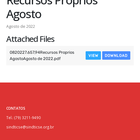
Agosto
Agosto de 2022
Attached Files
0820227.657,94Recursos Proprios
VIEW
DOWNLOAD
AgostoAgosto de 2022.pdf
CONTATOS
Tel.: (79) 3211-9490
sindticse@sindticse.org.br