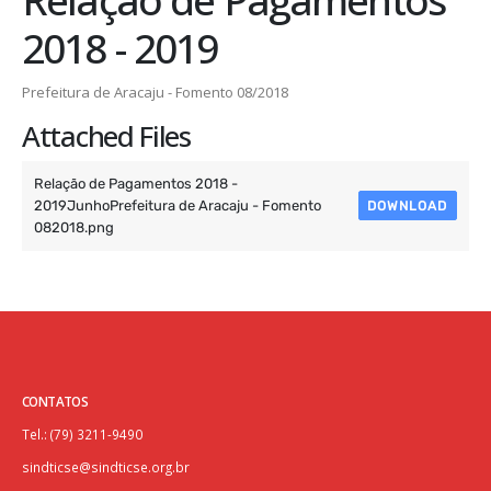
2018 - 2019
Prefeitura de Aracaju - Fomento 08/2018
Attached Files
Relação de Pagamentos 2018 -
2019JunhoPrefeitura de Aracaju - Fomento
DOWNLOAD
082018.png
CONTATOS
Tel.: (79) 3211-9490
sindticse@sindticse.org.br