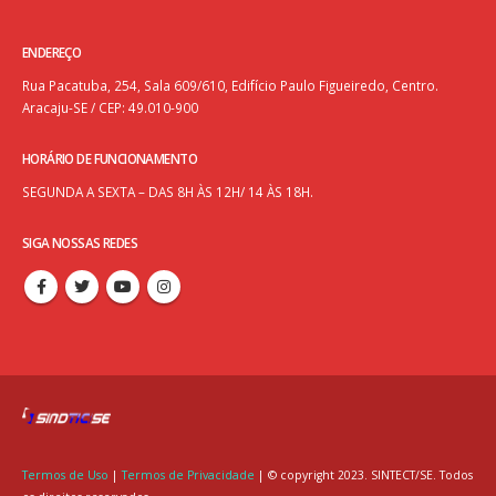
ENDEREÇO
Rua Pacatuba, 254, Sala 609/610, Edifício Paulo Figueiredo, Centro.
Aracaju-SE / CEP: 49.010-900
HORÁRIO DE FUNCIONAMENTO
SEGUNDA A SEXTA – DAS 8H ÀS 12H/ 14 ÀS 18H.
SIGA NOSSAS REDES
Termos de Uso
|
Termos de Privacidade
| © copyright 2023. SINTECT/SE. Todos