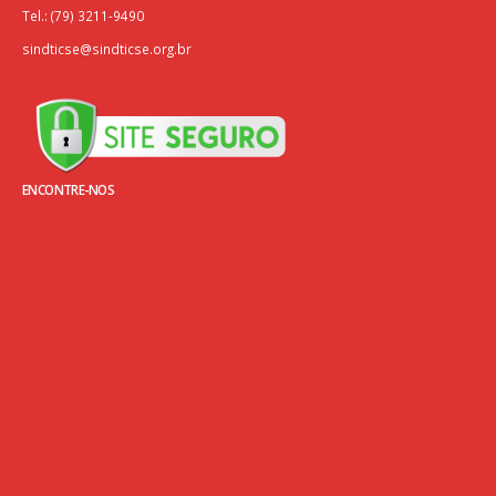
Tel.: (79) 3211-9490
sindticse@sindticse.org.br
ENCONTRE-NOS