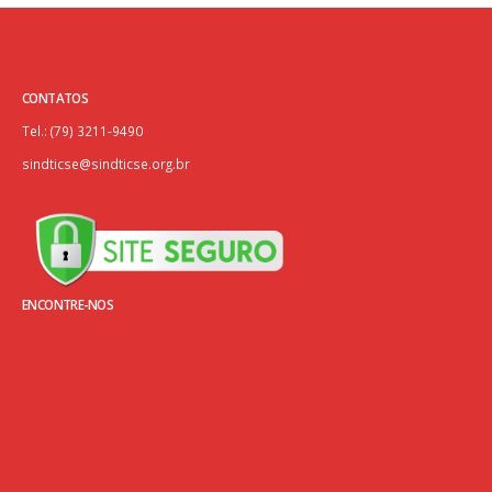
CONTATOS
Tel.: (79) 3211-9490
sindticse@sindticse.org.br
ENCONTRE-NOS