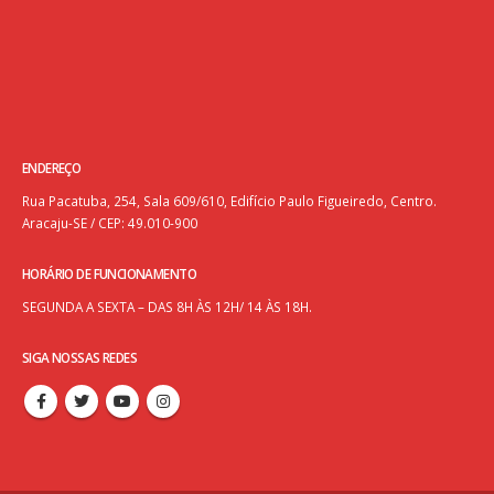
ENDEREÇO
Rua Pacatuba, 254, Sala 609/610, Edifício Paulo Figueiredo, Centro.
Aracaju-SE / CEP: 49.010-900
HORÁRIO DE FUNCIONAMENTO
SEGUNDA A SEXTA – DAS 8H ÀS 12H/ 14 ÀS 18H.
SIGA NOSSAS REDES