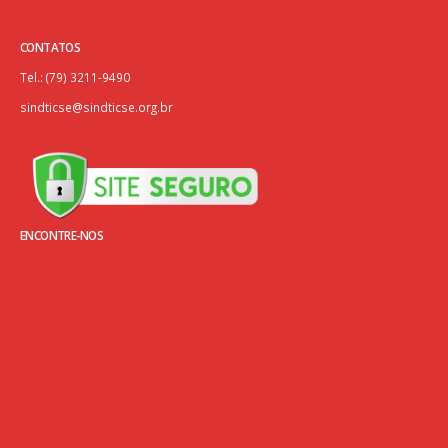
CONTATOS
Tel.: (79) 3211-9490
sindticse@sindticse.org.br
ENCONTRE-NOS