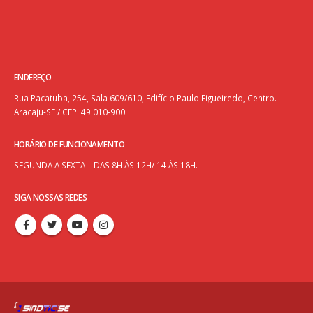
ENDEREÇO
Rua Pacatuba, 254, Sala 609/610, Edifício Paulo Figueiredo, Centro.
Aracaju-SE / CEP: 49.010-900
HORÁRIO DE FUNCIONAMENTO
SEGUNDA A SEXTA – DAS 8H ÀS 12H/ 14 ÀS 18H.
SIGA NOSSAS REDES