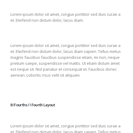
Lorem ipsum dolor sit amet, congue porttitor sed duis curae a
et. Eleifend non dictum dolor, lacus diam.
Lorem ipsum dolor sit amet, congue porttitor sed duis curae a
et. Eleifend non dictum dolor, lacus diam sapien. Tellus metus
magnis faucibus faucibus suspendisse etiam, mi non, neque
pretium saepe, suspendisse vel mattis. Ut etiam dictum amet
est neque sit. Nisl pariatur et consequat et. Faucibus donec
aenean. Lobortis risus velit sit aliquam.
III Fourths / I Fourth Layout
Lorem ipsum dolor sit amet, congue porttitor sed duis curae a
et. Eleifend non dictum dolor, lacus diam sapien. Tellus metus