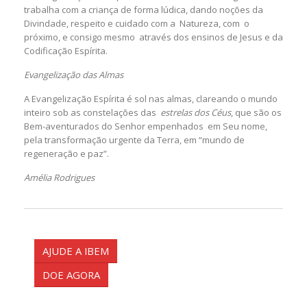
trabalha com a criança de forma lúdica, dando noções da
Divindade, respeito e cuidado com a Natureza, com o
próximo, e consigo mesmo através dos ensinos de Jesus e da
Codificação Espírita.
Evangelização das Almas
A Evangelização Espírita é sol nas almas, clareando o mundo
inteiro sob as constelações das
estrelas dos Céus
, que são os
Bem-aventurados do Senhor empenhados em Seu nome,
pela transformação urgente da Terra, em “mundo de
regeneração e paz”.
Amélia Rodrigues
AJUDE A IBEM
DOE AGORA