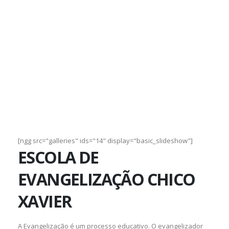
[ngg src="galleries" ids="14" display="basic_slideshow"]
ESCOLA DE
EVANGELIZAÇÃO CHICO
XAVIER
A Evangelização é um processo educativo. O evangelizador