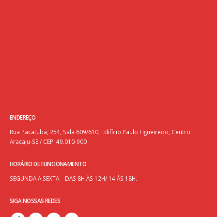
ENDEREÇO
Rua Pacatuba, 254, Sala 609/610, Edifício Paulo Figueiredo, Centro.
Aracaju-SE / CEP: 49.010-900
HORÁRIO DE FUNCIONAMENTO
SEGUNDA A SEXTA – DAS 8H ÀS 12H/ 14 ÀS 18H.
SIGA NOSSAS REDES