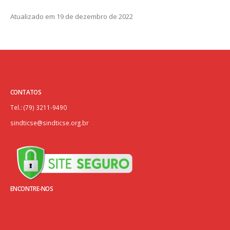
Atualizado em 19 de dezembro de 2022
CONTATOS
Tel.: (79) 3211-9490
sindticse@sindticse.org.br
ENCONTRE-NOS