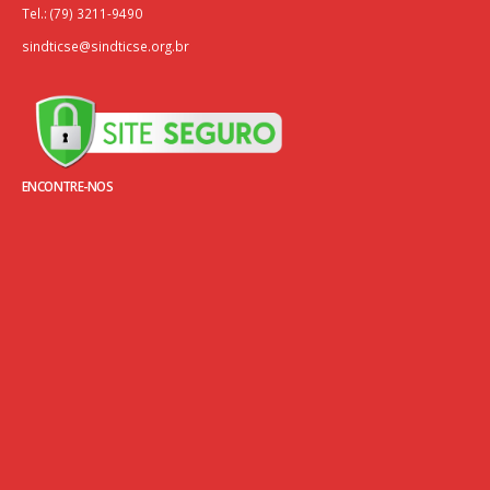
Tel.: (79) 3211-9490
sindticse@sindticse.org.br
ENCONTRE-NOS