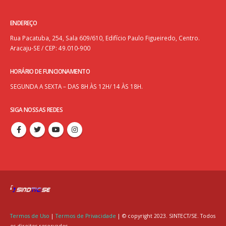
ENDEREÇO
Rua Pacatuba, 254, Sala 609/610, Edifício Paulo Figueiredo, Centro.
Aracaju-SE / CEP: 49.010-900
HORÁRIO DE FUNCIONAMENTO
SEGUNDA A SEXTA – DAS 8H ÀS 12H/ 14 ÀS 18H.
SIGA NOSSAS REDES
Termos de Uso
|
Termos de Privacidade
| © copyright 2023. SINTECT/SE. Todos
os direitos reservados