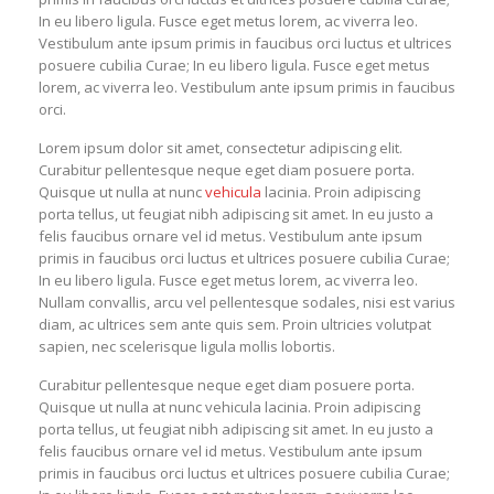
In eu libero ligula. Fusce eget metus lorem, ac viverra leo.
Vestibulum ante ipsum primis in faucibus orci luctus et ultrices
posuere cubilia Curae; In eu libero ligula. Fusce eget metus
lorem, ac viverra leo. Vestibulum ante ipsum primis in faucibus
orci.
Lorem ipsum dolor sit amet, consectetur adipiscing elit.
Curabitur pellentesque neque eget diam posuere porta.
Quisque ut nulla at nunc
vehicula
lacinia. Proin adipiscing
porta tellus, ut feugiat nibh adipiscing sit amet. In eu justo a
felis faucibus ornare vel id metus. Vestibulum ante ipsum
primis in faucibus orci luctus et ultrices posuere cubilia Curae;
In eu libero ligula. Fusce eget metus lorem, ac viverra leo.
Nullam convallis, arcu vel pellentesque sodales, nisi est varius
diam, ac ultrices sem ante quis sem. Proin ultricies volutpat
sapien, nec scelerisque ligula mollis lobortis.
Curabitur pellentesque neque eget diam posuere porta.
Quisque ut nulla at nunc vehicula lacinia. Proin adipiscing
porta tellus, ut feugiat nibh adipiscing sit amet. In eu justo a
felis faucibus ornare vel id metus. Vestibulum ante ipsum
primis in faucibus orci luctus et ultrices posuere cubilia Curae;