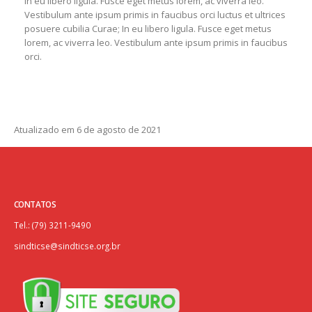
In eu libero ligula. Fusce eget metus lorem, ac viverra leo.
Vestibulum ante ipsum primis in faucibus orci luctus et ultrices
posuere cubilia Curae; In eu libero ligula. Fusce eget metus
lorem, ac viverra leo. Vestibulum ante ipsum primis in faucibus
orci.
Atualizado em 6 de agosto de 2021
CONTATOS
Tel.: (79) 3211-9490
sindticse@sindticse.org.br