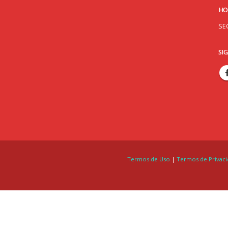
HO
SE
SI
Termos de Uso
|
Termos de Privac