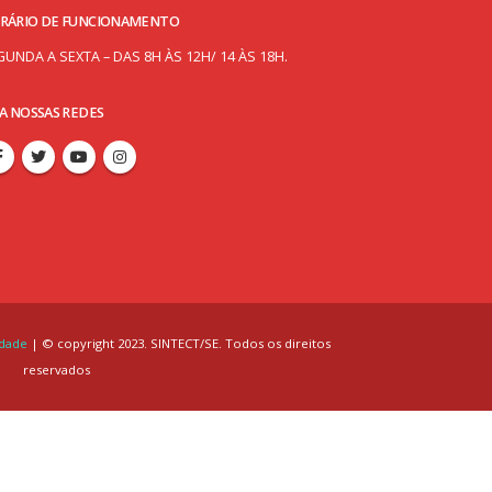
RÁRIO DE FUNCIONAMENTO
GUNDA A SEXTA – DAS 8H ÀS 12H/ 14 ÀS 18H.
GA NOSSAS REDES
idade
| © copyright 2023. SINTECT/SE. Todos os direitos
reservados