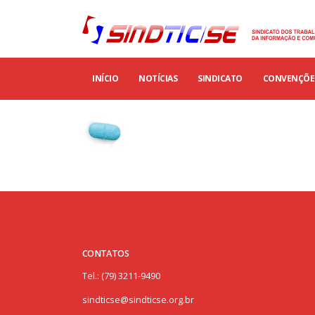
INÍCIO
NOTÍCIAS
SINDICATO
CONVENÇÕES
CONTATOS
Tel.: (79) 3211-9490
sindticse@sindticse.org.br