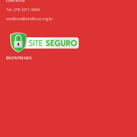
CONTATOS
Tel.: (79) 3211-9490
sindticse@sindticse.org.br
ENCONTRE-NOS