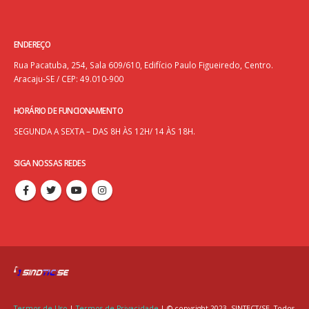
ENDEREÇO
Rua Pacatuba, 254, Sala 609/610, Edifício Paulo Figueiredo, Centro.
Aracaju-SE / CEP: 49.010-900
HORÁRIO DE FUNCIONAMENTO
SEGUNDA A SEXTA – DAS 8H ÀS 12H/ 14 ÀS 18H.
SIGA NOSSAS REDES
Termos de Uso
|
Termos de Privacidade
| © copyright 2023. SINTECT/SE. Todos