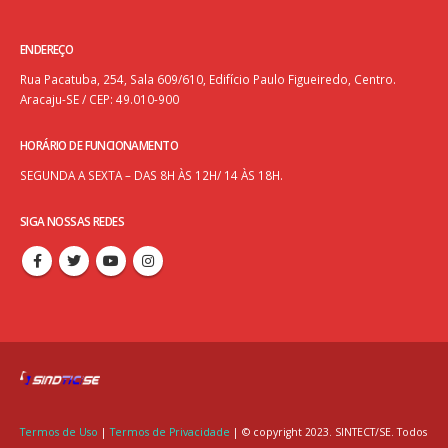
ENDEREÇO
Rua Pacatuba, 254, Sala 609/610, Edifício Paulo Figueiredo, Centro.
Aracaju-SE / CEP: 49.010-900
HORÁRIO DE FUNCIONAMENTO
SEGUNDA A SEXTA – DAS 8H ÀS 12H/ 14 ÀS 18H.
SIGA NOSSAS REDES
Termos de Uso
|
Termos de Privacidade
| © copyright 2023. SINTECT/SE. Todos