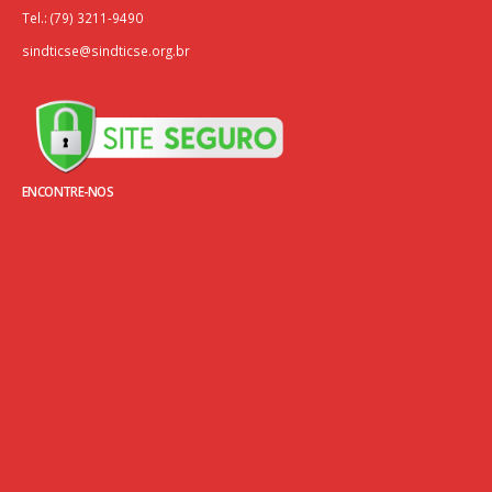
Tel.: (79) 3211-9490
sindticse@sindticse.org.br
ENCONTRE-NOS