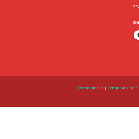
SE
SI
Termos de Uso
|
Termos de Privac