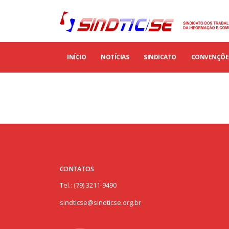
INÍCIO
NOTÍCIAS
SINDICATO
CONVENÇÕES
CONTATOS
Tel.: (79) 3211-9490
sindticse@sindticse.org.br