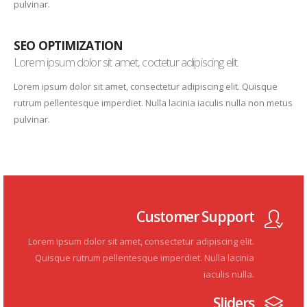
pulvinar.
SEO OPTIMIZATION
Lorem ipsum dolor sit amet, coctetur adipiscing elit.
Lorem ipsum dolor sit amet, consectetur adipiscing elit. Quisque
rutrum pellentesque imperdiet. Nulla lacinia iaculis nulla non metus
pulvinar.
Customer Support
Lorem ipsum dolor sit amet, consectetur adipiscing elit.
Quisque rutrum pellentesque imperdiet. Nulla lacinia
iaculis nulla.
Sliders