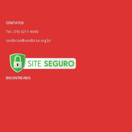
CONTATOS
Tel.: (79) 3211-9490
sindticse@sindticse.org.br
ENCONTRE-NOS