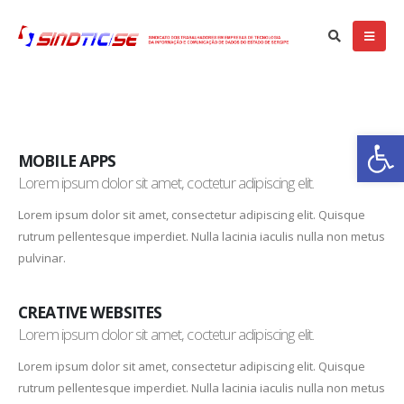
Ba
MOBILE APPS
Lorem ipsum dolor sit amet, coctetur adipiscing elit.
Lorem ipsum dolor sit amet, consectetur adipiscing elit. Quisque
rutrum pellentesque imperdiet. Nulla lacinia iaculis nulla non metus
pulvinar.
CREATIVE WEBSITES
Lorem ipsum dolor sit amet, coctetur adipiscing elit.
Lorem ipsum dolor sit amet, consectetur adipiscing elit. Quisque
rutrum pellentesque imperdiet. Nulla lacinia iaculis nulla non metus