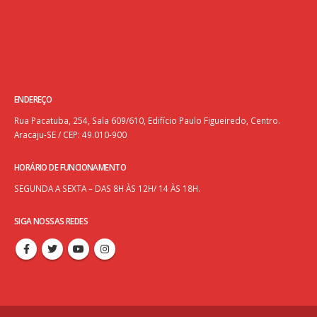
ENDEREÇO
Rua Pacatuba, 254, Sala 609/610, Edifício Paulo Figueiredo, Centro.
Aracaju-SE / CEP: 49.010-900
HORÁRIO DE FUNCIONAMENTO
SEGUNDA A SEXTA – DAS 8H ÀS 12H/ 14 ÀS 18H.
SIGA NOSSAS REDES