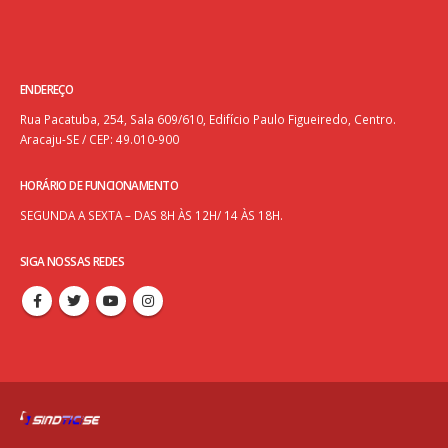
ENDEREÇO
Rua Pacatuba, 254, Sala 609/610, Edifício Paulo Figueiredo, Centro.
Aracaju-SE / CEP: 49.010-900
HORÁRIO DE FUNCIONAMENTO
SEGUNDA A SEXTA – DAS 8H ÀS 12H/ 14 ÀS 18H.
SIGA NOSSAS REDES