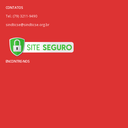
CONTATOS
Tel.: (79) 3211-9490
sindticse@sindticse.org.br
ENCONTRE-NOS