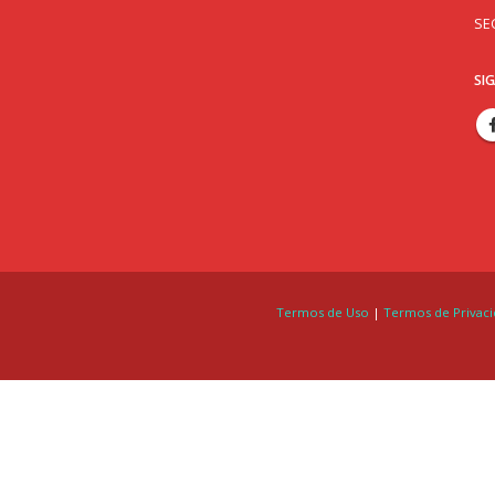
SE
SI
Termos de Uso
|
Termos de Privac