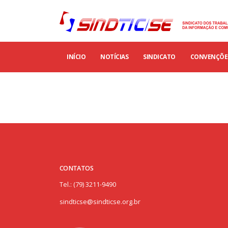
INÍCIO
NOTÍCIAS
SINDICATO
CONVENÇÕES
CONTATOS
Tel.: (79) 3211-9490
sindticse@sindticse.org.br