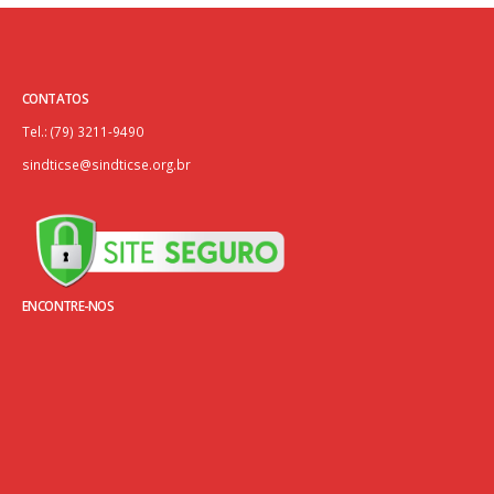
CONTATOS
Tel.: (79) 3211-9490
sindticse@sindticse.org.br
ENCONTRE-NOS