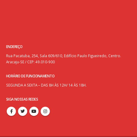
ENDEREÇO
Rua Pacatuba, 254, Sala 609/610, Edifício Paulo Figueiredo, Centro.
Aracaju-SE / CEP: 49.010-900
HORÁRIO DE FUNCIONAMENTO
SEGUNDA A SEXTA – DAS 8H ÀS 12H/ 14 ÀS 18H.
SIGA NOSSAS REDES