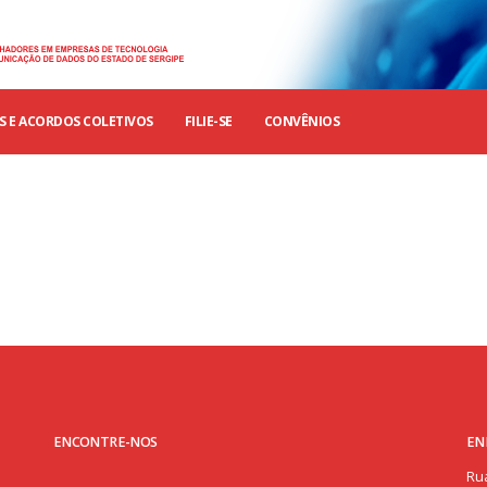
 E ACORDOS COLETIVOS
FILIE-SE
CONVÊNIOS
ENCONTRE-NOS
EN
Rua