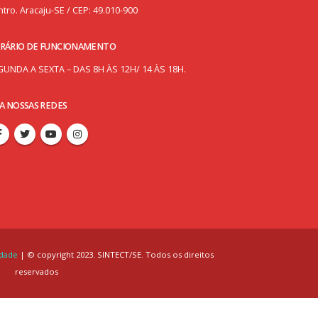
tro. Aracaju-SE / CEP: 49.010-900
RÁRIO DE FUNCIONAMENTO
GUNDA A SEXTA – DAS 8H ÀS 12H/ 14 ÀS 18H.
GA NOSSAS REDES
idade
| © copyright 2023. SINTECT/SE. Todos os direitos
reservados