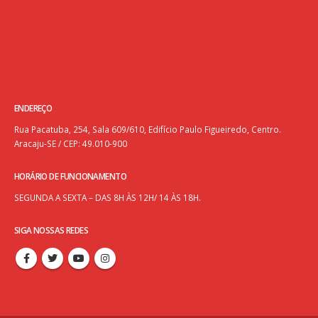
ENDEREÇO
Rua Pacatuba, 254, Sala 609/610, Edifício Paulo Figueiredo, Centro.
Aracaju-SE / CEP: 49.010-900
HORÁRIO DE FUNCIONAMENTO
SEGUNDA A SEXTA – DAS 8H ÀS 12H/ 14 ÀS 18H.
SIGA NOSSAS REDES