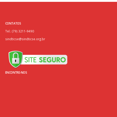
CONTATOS
Tel.: (79) 3211-9490
sindticse@sindticse.org.br
ENCONTRE-NOS