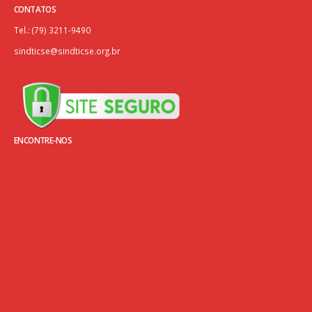
CONTATOS
Tel.: (79) 3211-9490
sindticse@sindticse.org.br
ENCONTRE-NOS