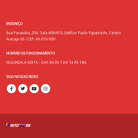
ENDEREÇO
Rua Pacatuba, 254, Sala 609/610, Edifício Paulo Figueiredo, Centro.
Aracaju-SE / CEP: 49.010-900
HORÁRIO DE FUNCIONAMENTO
SEGUNDA A SEXTA – DAS 8H ÀS 12H/ 14 ÀS 18H.
SIGA NOSSAS REDES