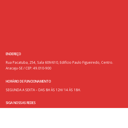
ENDEREÇO
Rua Pacatuba, 254, Sala 609/610, Edifício Paulo Figueiredo, Centro.
Aracaju-SE / CEP: 49.010-900
HORÁRIO DE FUNCIONAMENTO
SEGUNDA A SEXTA – DAS 8H ÀS 12H/ 14 ÀS 18H.
SIGA NOSSAS REDES