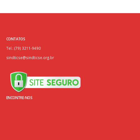
CONTATOS
Tel.: (79) 3211-9490
sindticse@sindticse.org.br
ENCONTRE-NOS