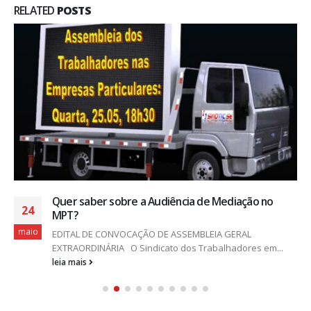
RELATED
POSTS
Quer saber sobre a Audiência de Mediação no
24
MPT?
maio
EDITAL DE CONVOCAÇÃO DE ASSEMBLEIA GERAL
EXTRAORDINÁRIA O Sindicato dos Trabalhadores em...
leia mais