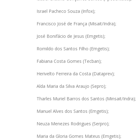
Israel Pacheco Souza (Infox);
Francisco José de França (Misait/Indra);
José Bonifácio de Jesus (Emgetis);
Romildo dos Santos Filho (Emgetis);
Fabiana Costa Gomes (Tecban);
Herivelto Ferreira da Costa (Dataprev);
Alda Maria da Silva Araujo (Sepro);
Tharles Muriel Barros dos Santos (Minsait/Indra);
Manuel Alves dos Santos (Emgetis);
Neuza Menezes Rodrigues (Serpro);
Maria da Gloria Gomes Mateus (Emgetis);