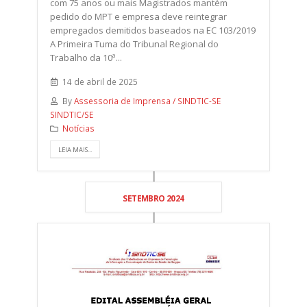
com 75 anos ou mais Magistrados mantém
pedido do MPT e empresa deve reintegrar
empregados demitidos baseados na EC 103/2019
A Primeira Tuma do Tribunal Regional do
Trabalho da 10ª...
14 de abril de 2025
By
Assessoria de Imprensa / SINDTIC-SE
SINDTIC/SE
Notícias
LEIA MAIS...
SETEMBRO 2024