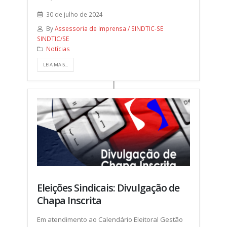
30 de julho de 2024
By
Assessoria de Imprensa / SINDTIC-SE
SINDTIC/SE
Notícias
LEIA MAIS...
Eleições Sindicais: Divulgação de
Chapa Inscrita
Em atendimento ao Calendário Eleitoral Gestão