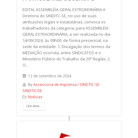
EDITAL ASSEMBLÉIA GERAL EXTRORDINÁRIA A
Diretoria do SINDITC-SE, no uso de suas
atribuições legais e estatutárias, convoca os
trabalhadores da categoria, para ASSEMBLÉIA
GERAL EXTRAORDINÁRIA, a ser realizada no dia
14/09/2024, às 09h00, de forma presencial, na
sede da entidade. 1. Divulgação dos termos da
MEDIAÇÃO ocorrida, entre SINDICATOS e o
Ministério Público do Trabalho da 20ª Região; 2.
O...
12 de setembro de 2024
By
Assessoria de Imprensa / SINDTIC-SE
SINDTIC/SE
Notícias
LEIA MAIS...