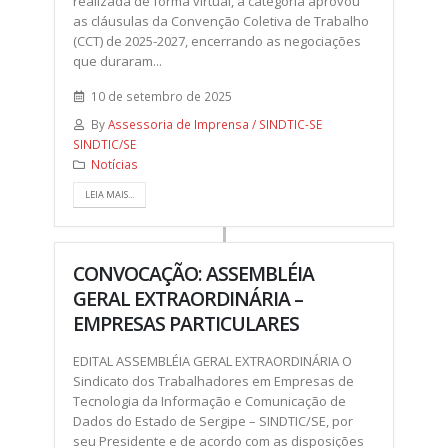
realizada de forma virtual, a categoria aprovou
as cláusulas da Convenção Coletiva de Trabalho
(CCT) de 2025-2027, encerrando as negociações
que duraram...
10 de setembro de 2025
By
Assessoria de Imprensa / SINDTIC-SE
SINDTIC/SE
Notícias
LEIA MAIS...
CONVOCAÇÃO: ASSEMBLÉIA
GERAL EXTRAORDINÁRIA –
EMPRESAS PARTICULARES
EDITAL ASSEMBLÉIA GERAL EXTRAORDINÁRIA O
Sindicato dos Trabalhadores em Empresas de
Tecnologia da Informação e Comunicação de
Dados do Estado de Sergipe – SINDTIC/SE, por
seu Presidente e de acordo com as disposições