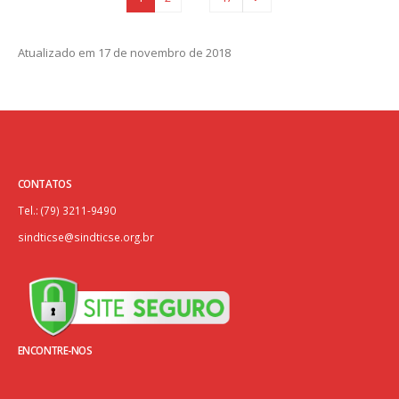
Atualizado em 17 de novembro de 2018
CONTATOS
Tel.: (79) 3211-9490
sindticse@sindticse.org.br
ENCONTRE-NOS