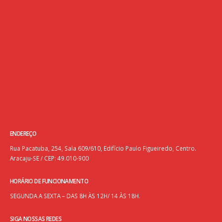
ENDEREÇO
Rua Pacatuba, 254, Sala 609/610, Edifício Paulo Figueiredo, Centro.
Aracaju-SE / CEP: 49.010-900
HORÁRIO DE FUNCIONAMENTO
SEGUNDA A SEXTA – DAS 8H ÀS 12H/ 14 ÀS 18H.
SIGA NOSSAS REDES