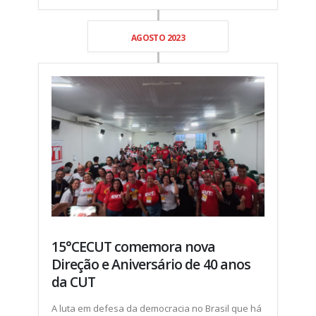
AGOSTO 2023
15°CECUT comemora nova
Direção e Aniversário de 40 anos
da CUT
A luta em defesa da democracia no Brasil que há