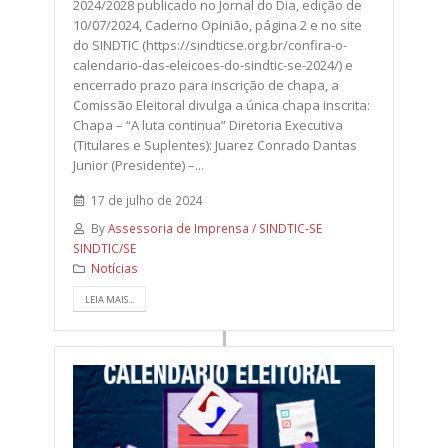
2024/2028 publicado no Jornal do Dia, edição de
10/07/2024, Caderno Opinião, página 2 e no site
do SINDTIC (https://sindticse.org.br/confira-o-
calendario-das-eleicoes-do-sindtic-se-2024/) e
encerrado prazo para inscrição de chapa, a
Comissão Eleitoral divulga a única chapa inscrita:
Chapa – “A luta continua” Diretoria Executiva
(Titulares e Suplentes): Juarez Conrado Dantas
Junior (Presidente) –...
17 de julho de 2024
By
Assessoria de Imprensa / SINDTIC-SE
SINDTIC/SE
Notícias
LEIA MAIS...