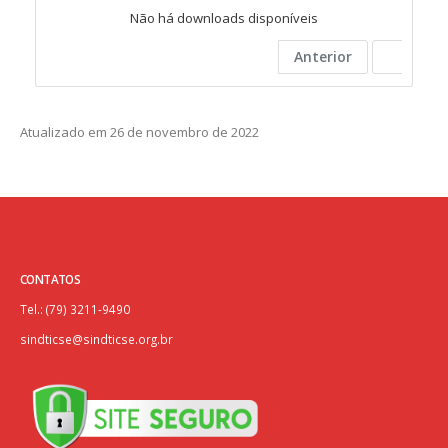
Não há downloads disponíveis
Anterior
Atualizado em 26 de novembro de 2022
CONTATOS
Tel.: (79) 3211-9490
sindticse@sindticse.org.br