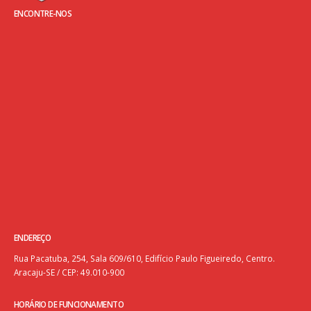
ENCONTRE-NOS
ENDEREÇO
Rua Pacatuba, 254, Sala 609/610, Edifício Paulo Figueiredo, Centro.
Aracaju-SE / CEP: 49.010-900
HORÁRIO DE FUNCIONAMENTO