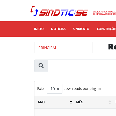
INÍCIO
NOTÍCIAS
SINDICATO
CONVENÇÕES
R
PRINCIPAL
Exibir
downloads por página
ANO
MÊS