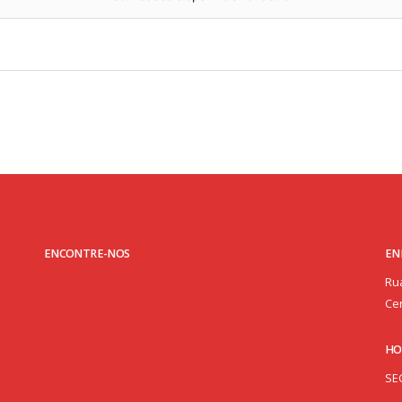
ENCONTRE-NOS
EN
Rua
Cen
HO
SE