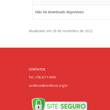
Não há downloads disponíveis
Atualizado em 26 de novembro de 2022
CONTATOS
Tel.: (79) 3211-9490
sindticse@sindticse.org.br