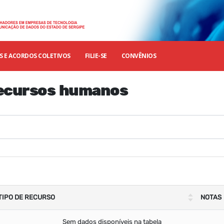
 E ACORDOS COLETIVOS
FILIE-SE
CONVÊNIOS
ecursos humanos
TIPO DE RECURSO
NOTAS
Sem dados disponíveis na tabela