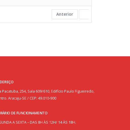
Anterior
DEREÇO
 Pacatuba, 254, Sala 609/610, Edifício Paulo Figueiredo,
tro. Aracaju-SE / CEP: 49.010-900
RÁRIO DE FUNCIONAMENTO
GUNDA A SEXTA – DAS 8H ÀS 12H/ 14 ÀS 18H.