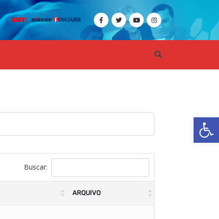
Ba
Buscar:
ARQUIVO