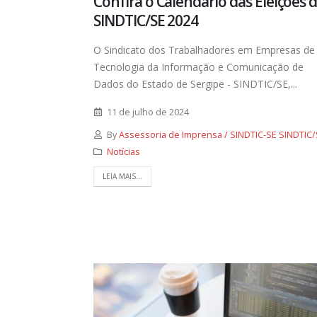
Confira o Calendário das Eleições 
SINDTIC/SE 2024
O Sindicato dos Trabalhadores em Empresas de
Tecnologia da Informação e Comunicação de
Dados do Estado de Sergipe - SINDTIC/SE,...
11 de julho de 2024
By
Assessoria de Imprensa / SINDTIC-SE SINDTIC/
Notícias
LEIA MAIS...