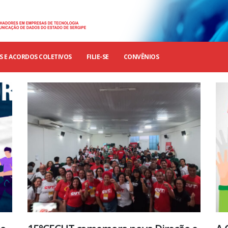
 E ACORDOS COLETIVOS
FILIE-SE
CONVÊNIOS