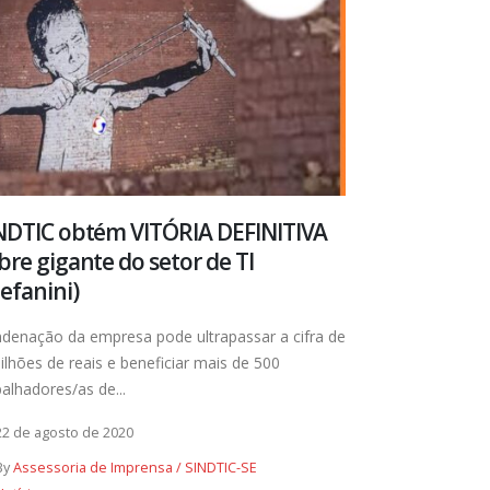
NDTIC obtém VITÓRIA DEFINITIVA
bre gigante do setor de TI
tefanini)
denação da empresa pode ultrapassar a cifra de
ilhões de reais e beneficiar mais de 500
balhadores/as de...
22 de agosto de 2020
By
Assessoria de Imprensa / SINDTIC-SE