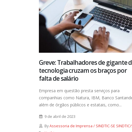
Greve: Trabalhadores de gigante 
tecnologia cruzam os braços por
falta de salário
Empresa em questão presta serviços para
companhias como Natura, IBM, Banco Santande
além de órgãos públicos e estatais, como...
9 de abril de 2023
By
Assessoria de Imprensa / SINDTIC-SE SINDTIC/