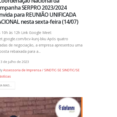
Coordenação Nacional da
mpanha SERPRO 2023/2024
nvida para REUNIÃO UNIFICADA
CIONAL nesta sexta-feira (14/07)
 10h às 12h Link Google Meet:
t.google.com/bcv-kunj-bku Após quatro
adas de negociação, a empresa apresentou uma
posta rebaixada para a...
13 de julho de 2023
By
Assessoria de Imprensa / SINDTIC-SE SINDTIC/SE
Notícias
IA MAIS...