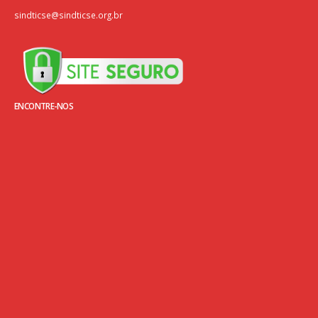
sindticse@sindticse.org.br
ENCONTRE-NOS