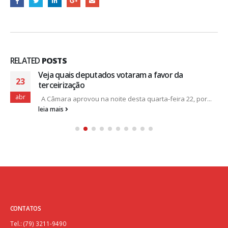
RELATED
POSTS
Veja quais deputados votaram a favor da
23
terceirização
abr
A Câmara aprovou na noite desta quarta-feira 22, por...
leia mais
CONTATOS
Tel.: (79) 3211-9490