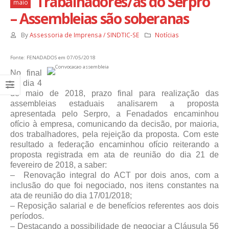
Trabalhadores/as do Serpro
maio
– Assembleias são soberanas
By
Assessoria de Imprensa / SINDTIC-SE
Notícias
Fonte: FENADADOS em 07/05/2018
No final
do dia 4
de maio de 2018, prazo final para realização das
assembleias estaduais analisarem a proposta
apresentada pelo Serpro, a Fenadados encaminhou
ofício à empresa, comunicando da decisão, por maioria,
dos trabalhadores, pela rejeição da proposta. Com este
resultado a federação encaminhou ofício reiterando a
proposta registrada em ata de reunião do dia 21 de
fevereiro de 2018, a saber:
– Renovação integral do ACT por dois anos, com a
inclusão do que foi negociado, nos itens constantes na
ata de reunião do dia 17/01/2018;
– Reposição salarial e de benefícios referentes aos dois
períodos.
– Destacando a possibilidade de negociar a Cláusula 56