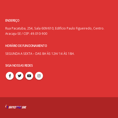
ENDEREÇO
Rua Pacatuba, 254, Sala 609/610, Edifício Paulo Figueiredo, Centro.
Aracaju-SE / CEP: 49.010-900
HORÁRIO DE FUNCIONAMENTO
SEGUNDA A SEXTA – DAS 8H ÀS 12H/ 14 ÀS 18H.
SIGA NOSSAS REDES
Termos de Uso
|
Termos de Privacidade
| © copyright 2023. SINTECT/SE. Todos