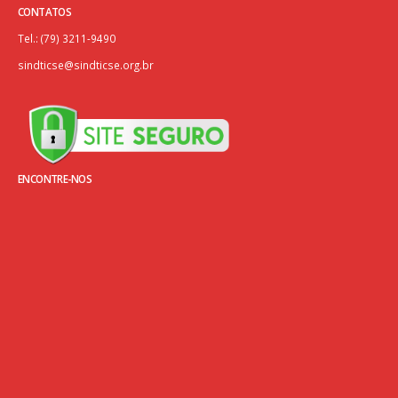
Tel.: (79) 3211-9490
sindticse@sindticse.org.br
ENCONTRE-NOS