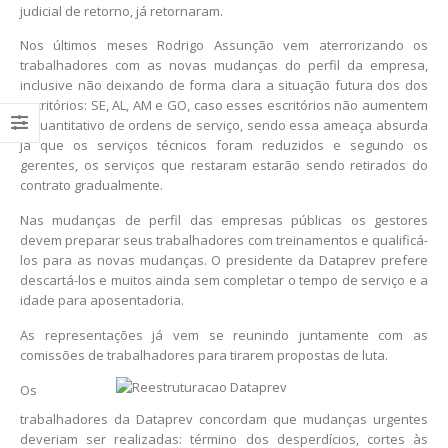
judicial de retorno, já retornaram.
Nos últimos meses Rodrigo Assunção vem aterrorizando os
trabalhadores com as novas mudanças do perfil da empresa,
inclusive não deixando de forma clara a situação futura dos dos
escritórios: SE, AL, AM e GO, caso esses escritórios não aumentem
o quantitativo de ordens de serviço, sendo essa ameaça absurda
já que os serviços técnicos foram reduzidos e segundo os
gerentes, os serviços que restaram estarão sendo retirados do
contrato gradualmente.
Nas mudanças de perfil das empresas públicas os gestores
devem preparar seus trabalhadores com treinamentos e qualificá-
los para as novas mudanças. O presidente da Dataprev prefere
descartá-los e muitos ainda sem completar o tempo de serviço e a
idade para aposentadoria.
As representações já vem se reunindo juntamente com as
comissões de trabalhadores para tirarem propostas de luta.
Os
trabalhadores da Dataprev concordam que mudanças urgentes
deveriam ser realizadas: término dos desperdícios, cortes às