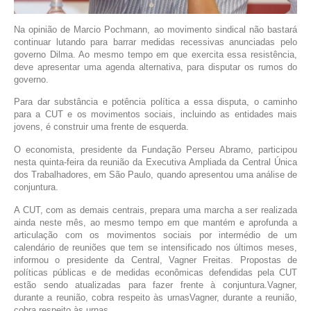
Na opinião de Marcio Pochmann, ao movimento sindical não bastará
continuar lutando para barrar medidas recessivas anunciadas pelo
governo Dilma. Ao mesmo tempo em que exercita essa resistência,
deve apresentar uma agenda alternativa, para disputar os rumos do
governo.
Para dar substância e potência política a essa disputa, o caminho
para a CUT e os movimentos sociais, incluindo as entidades mais
jovens, é construir uma frente de esquerda.
O economista, presidente da Fundação Perseu Abramo, participou
nesta quinta-feira da reunião da Executiva Ampliada da Central Única
dos Trabalhadores, em São Paulo, quando apresentou uma análise de
conjuntura.
A CUT, com as demais centrais, prepara uma marcha a ser realizada
ainda neste mês, ao mesmo tempo em que mantém e aprofunda a
articulação com os movimentos sociais por intermédio de um
calendário de reuniões que tem se intensificado nos últimos meses,
informou o presidente da Central, Vagner Freitas. Propostas de
políticas públicas e de medidas econômicas defendidas pela CUT
estão sendo atualizadas para fazer frente à conjuntura.Vagner,
durante a reunião, cobra respeito às urnasVagner, durante a reunião,
cobra respeito às urnas