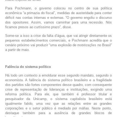
Para Pochmann, o governo colocou no centro de sua política
econômica “a primazia do fiscal”, medidas de austeridade para conter
déficit nas contas internas e externas. “O governo engoliu o discurso
dos opositores. Assim, vamos caminhar para uma recessão. Nós
ficamos presos ao curtíssimo prazo”, disse.
Some-se a isso a crise da falta d’água, que vai atingir diretamente os
pequenos estabelecimentos comerciais, e Pochmann acredita que o
cenário próximo vai produzir “uma explosão de
no Brasil”
mobilizações
a partir de maio.
Falência do sistema político
Há todo um contexto a emoldurar esse segundo mandato, segundo o
economista. A falência do sistema político brasileiro e a fragilidade
dos partidos são fortes componentes desse quadro, com consequente
crise de representação de lideranças e instituições, exigindo uma
reforma política. Para ele, que também é professor titular e
pesquisador da Unicamp, o sistema capitalista brasileiro está
igualmente falido, uma vez que as relações entre as grandes
corporações e o setor público é mediado por máfias. Neste ponto,
destaque também para a ausência de grandes blocos de