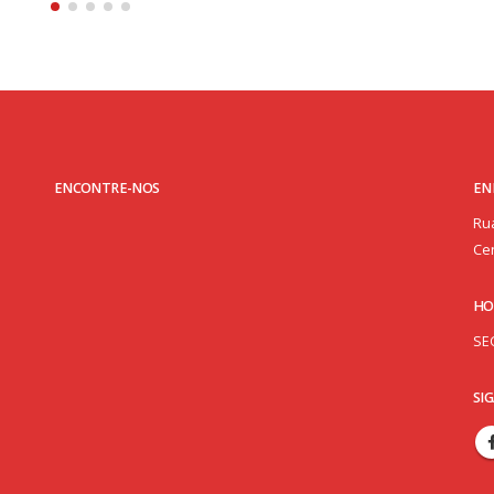
ENCONTRE-NOS
EN
Rua
Cen
HO
SE
SI