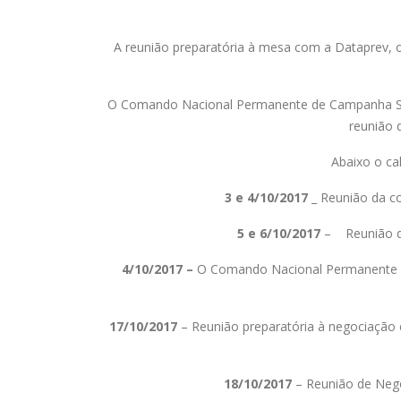
A reunião preparatória à mesa com a Dataprev, 
O Comando Nacional Permanente de Campanha Sala
reunião 
Abaixo o ca
3 e 4/10/2017
_ Reunião da co
5 e 6/10/2017
–
Reunião do
4/10/2017 –
O Comando Nacional Permanente d
17/10/2017
– Reunião preparatória à negociação c
18/10/2017
– Reunião de Nego