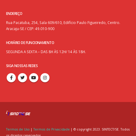
ENDEREÇO
Rua Pacatuba, 254, Sala 609/610, Edifício Paulo Figueiredo, Centro.
Aracaju-SE / CEP: 49.010-900
HORÁRIO DE FUNCIONAMENTO
SEGUNDA A SEXTA – DAS 8H ÀS 12H/ 14 ÀS 18H.
SIGA NOSSAS REDES
Termos de Uso
|
Termos de Privacidade
| © copyright 2023. SINTECT/SE. Todos
os direitos reservados