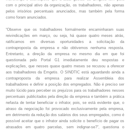
com o principal ativo da organização, os trabalhadores
,
não apenas
pelos irrisórios percentuais anunciados, mas também pela forma
como foram anunciados.
“Observe que os trabalhadores formalmente encaminharam suas
,
reivindicações em março, ou seja, há quase quatro meses atrás
ratificamos em diversas oportunidades a solicitação da
contraproposta da empresa e não obtivemos nenhuma resposta.
Entretanto, a direção da empresa no mesmo dia em que foi
questionada pelo Portal G1 imediatamente deu respostas e
explicações, que nesses quase quatro meses se recusou a oferecer
aos trabalhadores da Emgetis. O SINDTIC está aguardando ainda a
contraproposta da empresa para realizar Assembleia dos
trabalhadores e definir a posição dos empregados. Não é preciso ser
muito lúcido para perceber os prejuízos para os trabalhadores nesses
percentuais publicitado
s
pela direção da empresa e também a prática
,
nefasta de tentar beneficiar o infrator, pois
se está evidente que, o
atraso da negociação foi provocado exclusivamente pela empresa,
em detrimento da redução dos salários dos seus empregados
, como
é
possível aceitar que o infrator ainda solicite o benefício de pagar os
atrasados em quatro parcelas, sem indignar-se?”, questiona o