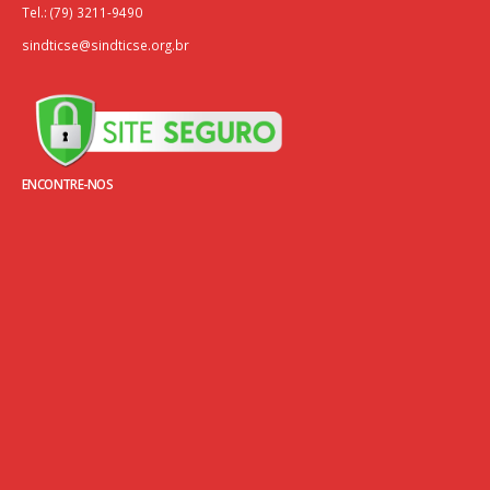
Tel.: (79) 3211-9490
sindticse@sindticse.org.br
ENCONTRE-NOS