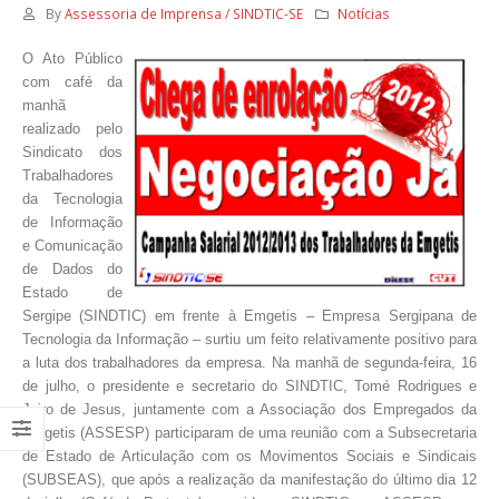
By
Assessoria de Imprensa / SINDTIC-SE
Notícias
O Ato Público
com café da
manhã
realizado pelo
Sindicato dos
Trabalhadores
da Tecnologia
de Informação
e Comunicação
de Dados
do
Estado
de
Sergipe (SINDTIC) em frente à Emgetis – Empresa Sergipana de
Tecnologia da Informação – surtiu um feito relativamente positivo para
a luta dos trabalhadores da
empresa. Na manhã de segunda-feira, 16
de julho, o presidente e
secretario
do SINDTIC, Tomé Rodrigues e
Jairo de Jesus
,
juntamente com a Associação dos Empregados da
Emgetis (ASSESP)
participaram de uma reunião com a Subsecretaria
de Estado de Articulação com os Movimentos Sociais e Sindicais
(SUBSEAS), que após a realização da manifestação do último dia 12