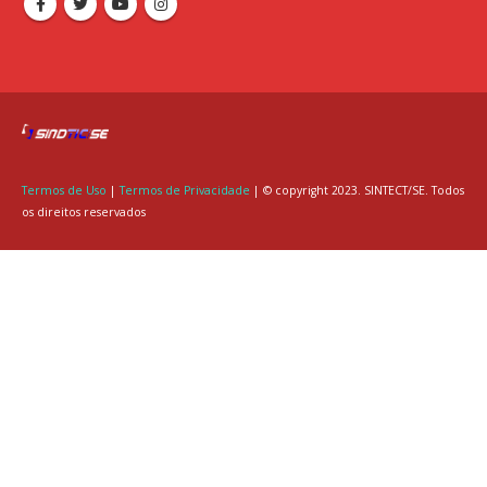
Termos de Uso
|
Termos de Privacidade
| © copyright 2023. SINTECT/SE. Todos
os direitos reservados