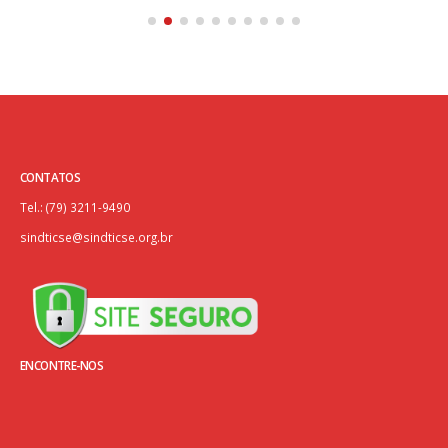
CONTATOS
Tel.: (79) 3211-9490
sindticse@sindticse.org.br
ENCONTRE-NOS