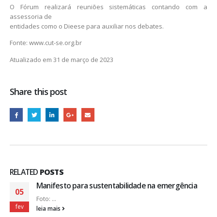
O Fórum realizará reuniões sistemáticas contando com a
assessoria de
entidades como o Dieese para auxiliar nos debates.
Fonte: www.cut-se.org.br
Atualizado em 31 de março de 2023
Share this post
RELATED
POSTS
Manifesto para sustentabilidade na emergência
05
Foto: ...
fev
leia mais