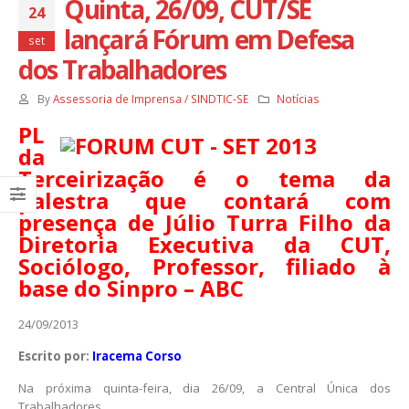
Quinta, 26/09, CUT/SE
24
lançará Fórum em Defesa
set
dos Trabalhadores
By
Assessoria de Imprensa / SINDTIC-SE
Notícias
PL
da
Terceirização é o tema da
palestra que contará com
presença de Júlio Turra Filho da
Diretoria Executiva da CUT,
Sociólogo, Professor, filiado à
base do Sinpro – ABC
24/09/2013
Escrito por:
Iracema Corso
Na próxima quinta-feira, dia 26/09, a Central Única dos
Trabalhadores