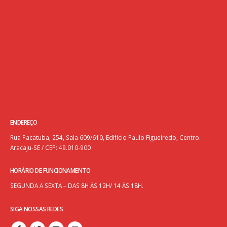
ENDEREÇO
Rua Pacatuba, 254, Sala 609/610, Edifício Paulo Figueiredo, Centro.
Aracaju-SE / CEP: 49.010-900
HORÁRIO DE FUNCIONAMENTO
SEGUNDA A SEXTA – DAS 8H ÀS 12H/ 14 ÀS 18H.
SIGA NOSSAS REDES