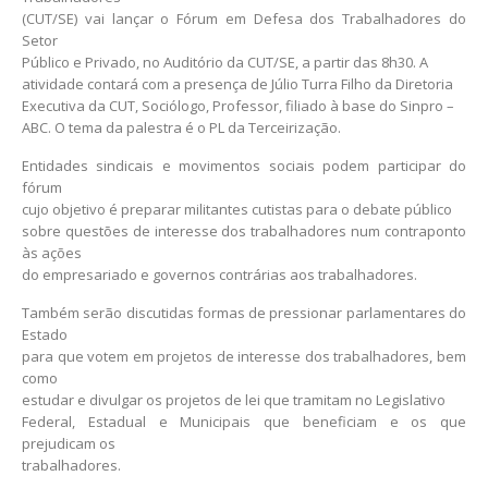
(CUT/SE) vai lançar o Fórum em Defesa dos Trabalhadores do
Setor
Público e Privado, no Auditório da CUT/SE, a partir das 8h30. A
atividade contará com a presença de Júlio Turra Filho da Diretoria
Executiva da CUT, Sociólogo, Professor, filiado à base do Sinpro –
ABC. O tema da palestra é o PL da Terceirização.
Entidades sindicais e movimentos sociais podem participar do
fórum
cujo objetivo é preparar militantes cutistas para o debate público
sobre questões de interesse dos trabalhadores num contraponto
às ações
do empresariado e governos contrárias aos trabalhadores.
Também serão discutidas formas de pressionar parlamentares do
Estado
para que votem em projetos de interesse dos trabalhadores, bem
como
estudar e divulgar os projetos de lei que tramitam no Legislativo
Federal, Estadual e Municipais que beneficiam e os que
prejudicam os
trabalhadores.