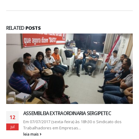
RELATED
POSTS
ASSEMBLEIA EXTRAORDINARIA SERGIPETEC
12
Em 07/07/2017 (sexta-feira) às 18h30 o Sindicato dos
jul
Trabalhadores em Empresas...
leia mais