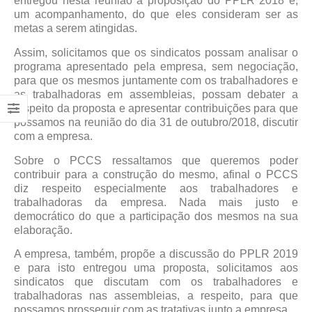
entregou nesta reunião a proposição do PPLR 2018 e,
um acompanhamento, do que eles consideram ser as
metas a serem atingidas.
Assim, solicitamos que os sindicatos possam analisar o
programa apresentado pela empresa, sem negociação,
para que os mesmos juntamente com os trabalhadores e
as trabalhadoras em assembleias, possam debater a
respeito da proposta e apresentar contribuições para que
possamos na reunião do dia 31 de outubro/2018, discutir
com a empresa.
Sobre o PCCS ressaltamos que queremos poder
contribuir para a construção do mesmo, afinal o PCCS
diz respeito especialmente aos trabalhadores e
trabalhadoras da empresa. Nada mais justo e
democrático do que a participação dos mesmos na sua
elaboração.
A empresa, também, propõe a discussão do PPLR 2019
e para isto entregou uma proposta, solicitamos aos
sindicatos que discutam com os trabalhadores e
trabalhadoras nas assembleias, a respeito, para que
possamos prosseguir com as tratativas junto a empresa.