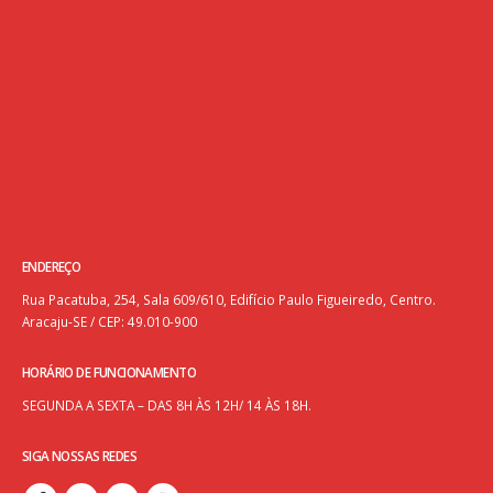
ENDEREÇO
Rua Pacatuba, 254, Sala 609/610, Edifício Paulo Figueiredo, Centro.
Aracaju-SE / CEP: 49.010-900
HORÁRIO DE FUNCIONAMENTO
SEGUNDA A SEXTA – DAS 8H ÀS 12H/ 14 ÀS 18H.
SIGA NOSSAS REDES