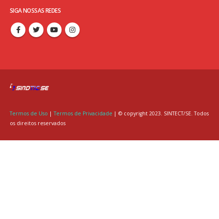
SIGA NOSSAS REDES
Termos de Uso
|
Termos de Privacidade
| © copyright 2023. SINTECT/SE. Todos
os direitos reservados