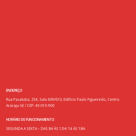
ENDEREÇO
Rua Pacatuba, 254, Sala 609/610, Edifício Paulo Figueiredo, Centro.
Aracaju-SE / CEP: 49.010-900
HORÁRIO DE FUNCIONAMENTO
SEGUNDA A SEXTA – DAS 8H ÀS 12H/ 14 ÀS 18H.