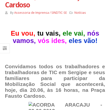
Cardoso
By
Assessoria de Imprensa / SINDTIC-SE
Notícias
Eu vou,
tu vais,
ele vai,
nós
vamos,
vós ides,
eles vão!
Convidamos todos os trabalhadores e
trabalhadoras de TIC em Sergipe e seus
familiares para participar da
Mobilização Social que acontecerá,
hoje, dia 20.06, às 16 horas, na Praça
Fausto Cardoso.