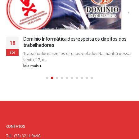
Domínio Informática desrespeita os direitos dos
18
trabalhadores
abr
Trabalhadores tem os direitos violados Na manhã dessa
sexta, 17, o...
leia mais
CONTATOS
Tel.: (79) 3211-9490