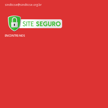
sindticse@sindticse.org.br
ENCONTRE-NOS