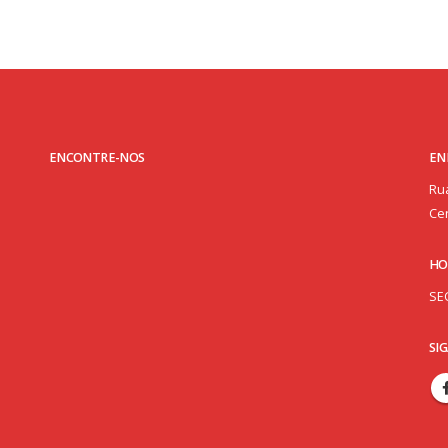
ENCONTRE-NOS
EN
Rua
Cen
HO
SE
SI