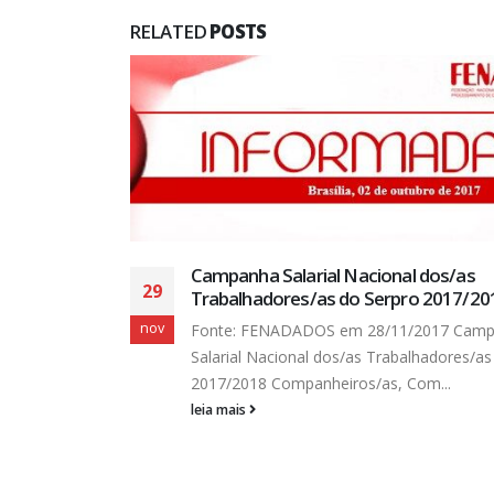
RELATED
POSTS
Campanha Salarial Nacional dos/as
29
Trabalhadores/as do Serpro 2017/20
nov
Fonte: FENADADOS em 28/11/2017 Cam
Salarial Nacional dos/as Trabalhadores/as
tar de novo
2017/2018 Companheiros/as, Com...
leia mais
alizará...