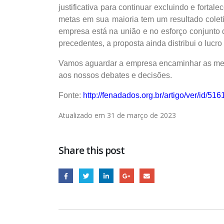
justificativa para continuar excluindo e forta
metas em sua maioria tem um resultado coleti
empresa está na união e no esforço conjunto
precedentes, a proposta ainda distribui o lucr
Vamos aguardar a empresa encaminhar as meta
aos nossos debates e decisões.
Fonte:
http://fenadados.org.br/artigo/ver/id
Atualizado em 31 de março de 2023
Share this post