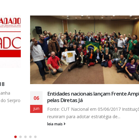
18
panha
Entidades nacionais lançam Frente Amp
06
pelas Diretas Já
 do Serpro
jun
Fonte: CUT Nacional em 05/06/2017 Instituiç
reuniram para adotar estratégia de...
leia mais