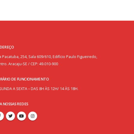
DEREÇO
 Pacatuba, 254, Sala 609/610, Edifício Paulo Figueiredo,
tro. Aracaju-SE / CEP: 49.010-900
RÁRIO DE FUNCIONAMENTO
GUNDA A SEXTA – DAS 8H ÀS 12H/ 14 ÀS 18H.
GA NOSSAS REDES