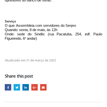
opositores do banco de horas.
Serviço
O que: Assembleia com servidores do Serpro
Quando: sexta, 8 de maio, às 12h
Onde: sede do Sindtic (rua Pacatuba, 254, edf. Paulo
Figueiredo, 6
andar)
o
Atualizado em 31 de março de 2023
Share this post