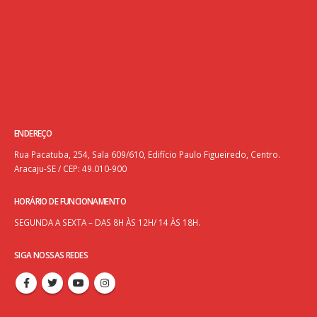
ENDEREÇO
Rua Pacatuba, 254, Sala 609/610, Edifício Paulo Figueiredo, Centro.
Aracaju-SE / CEP: 49.010-900
HORÁRIO DE FUNCIONAMENTO
SEGUNDA A SEXTA – DAS 8H ÀS 12H/ 14 ÀS 18H.
SIGA NOSSAS REDES