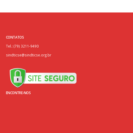
CONTATOS
Tel.: (79) 3211-9490
sindticse@sindticse.org.br
ENCONTRE-NOS